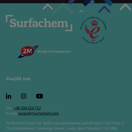
Znajdź nas
Tel.:
+48 504 554 712
E-mail:
poland@surfachem.com
Surfachem Group Ltd, spółka zarejestrowana pod adresem: 2nd Floor, 2
The Embankment, Sovereign Street, Leeds, West Yorkshire, LS1 4BA,