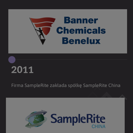
2011
Firma SampleRite zakłada spółkę SampleRite China