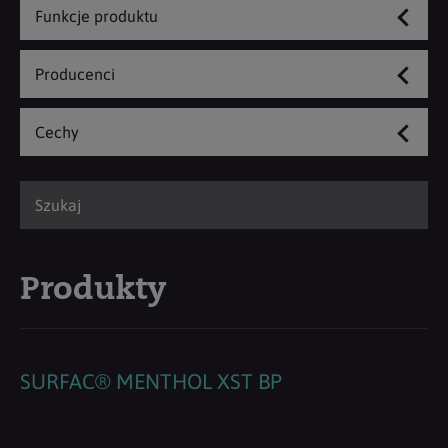
Funkcje produktu
Producenci
Cechy
Produkty
SURFAC® MENTHOL XST BP