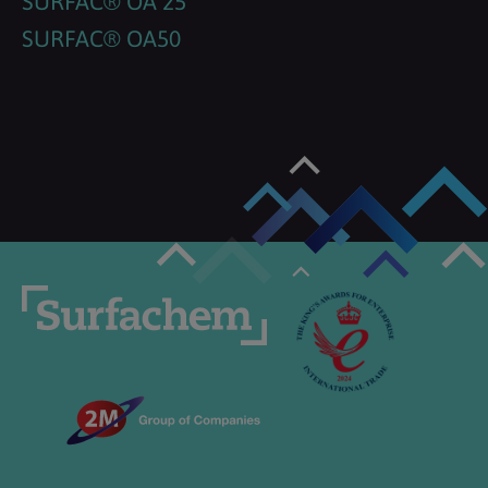
SURFAC® OA 25
SURFAC® OA50