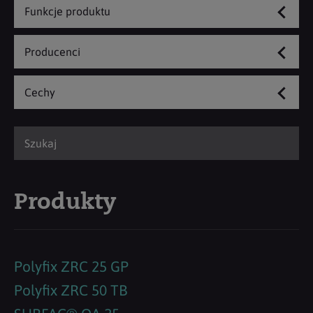
Funkcje produktu
Producenci
Cechy
Produkty
Polyfix ZRC 25 GP
Polyfix ZRC 50 TB