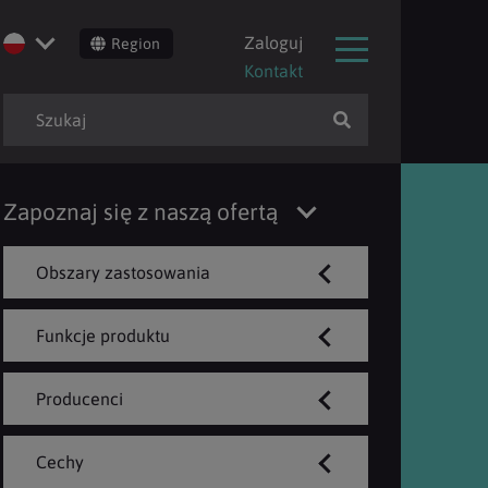
Zaloguj
Region
Kontakt
Zapoznaj się z naszą ofertą
Obszary zastosowania
Funkcje produktu
Producenci
Cechy