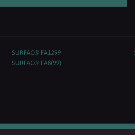
SURFAC® FA1299
SURFAC® FA8(99)