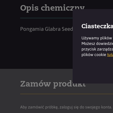
Opis chemiczny
Ciasteczk
Pongamia Glabra Seed Oil
Używamy plików c
Możesz dowiedzieć
przycisk zarządza
plików cookie
tut
Zamów produkt
Aby zamówić próbkę, zaloguj się do swojego konta.