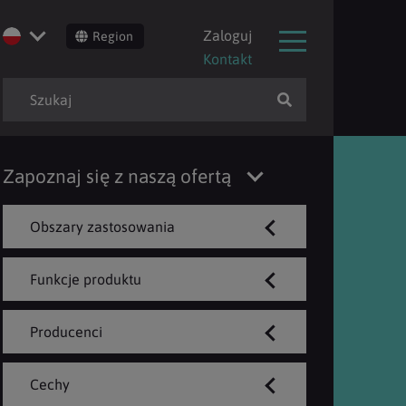
Zaloguj
Region
Kontakt
Zapoznaj się z naszą ofertą
Obszary zastosowania
Funkcje produktu
Producenci
Cechy