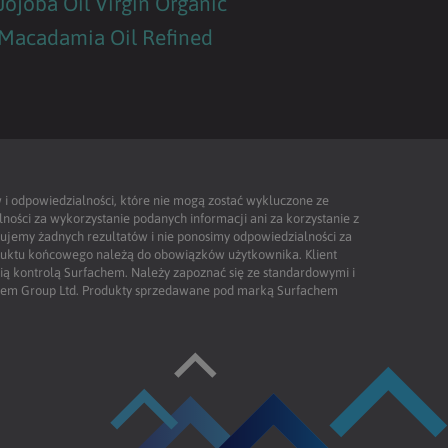
Jojoba Oil Virgin Organic
Macadamia Oil Refined
 i odpowiedzialności, które nie mogą zostać wykluczone ze
ności za wykorzystanie podanych informacji ani za korzystanie z
tujemy żadnych rezultatów i nie ponosimy odpowiedzialności za
oduktu końcowego należą do obowiązków użytkownika. Klient
nią kontrolą Surfachem. Należy zapoznać się ze standardowymi i
hem Group Ltd. Produkty sprzedawane pod marką Surfachem