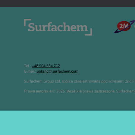
Tel.:
+48 504 554 712
E-mail:
poland@surfachem.com
Surfachem Group Ltd, spółka zarejestrowana pod adresem: 2nd Flo
Prawa autorskie © 2026. Wszelkie prawa zastrzeżone. Surfach