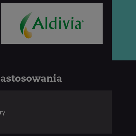
zastosowania
ry