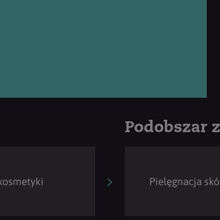
Podobszar 
 kosmetyki
Pielęgnacja skó