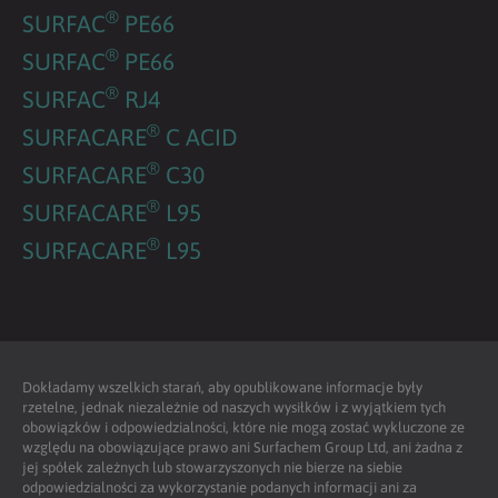
®
SURFAC
PE66
®
SURFAC
PE66
®
SURFAC
RJ4
®
SURFACARE
C ACID
®
SURFACARE
C30
®
SURFACARE
L95
®
SURFACARE
L95
Dokładamy wszelkich starań, aby opublikowane informacje były
rzetelne, jednak niezależnie od naszych wysiłków i z wyjątkiem tych
obowiązków i odpowiedzialności, które nie mogą zostać wykluczone ze
względu na obowiązujące prawo ani Surfachem Group Ltd, ani żadna z
jej spółek zależnych lub stowarzyszonych nie bierze na siebie
odpowiedzialności za wykorzystanie podanych informacji ani za