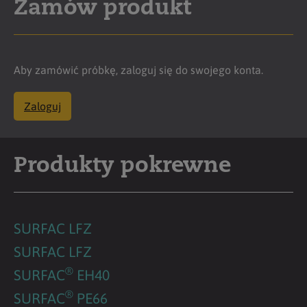
Zamów produkt
Aby zamówić próbkę, zaloguj się do swojego konta.
Zaloguj
Produkty pokrewne
SURFAC LFZ
SURFAC LFZ
®
SURFAC
EH40
®
SURFAC
PE66