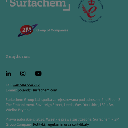
Znajdź nas
Tel.:
+48 504 554 712
E-mail:
poland@surfachem.com
Surfachem Group Ltd, spółka zarejestrowana pod adresem: 2nd Floor, 2
The Embankment, Sovereign Street, Leeds, West Yorkshire, LS1 4BA,
Wielka Brytania.
Prawa autorskie © 2026. Wszelkie prawa zastrzeżone. Surfachem – 2M
Group Company.
Polityki, regulamin oraz certyfikaty