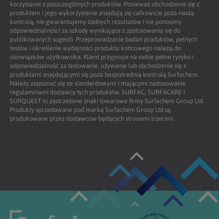
korzystanie z poszczególnych produktów. Ponieważ obchodzenie się z
produktem i jego wykorzystanie znajdują się całkowicie poza naszą
kontrolą, nie gwarantujemy żadnych rezultatów i nie ponosimy
odpowiedzialności za szkody wynikające z zastosowania się do
publikowanych sugestii. Przeprowadzanie badań produktów, pełnych
testów i określenie wydajności produktu końcowego należą do
obowiązków użytkownika. Klient przyjmuje na siebie pełne ryzyko i
odpowiedzialność za testowanie, używanie lub obchodzenie się z
produktami znajdującymi się poza bezpośrednią kontrolą Surfachem.
Należy zapoznać się ze standardowymi i mającymi zastosowanie
regulaminami dostawcy tych produktów. SURFAC, SURFACARE i
SURQUEST to zastrzeżone znaki towarowe firmy Surfachem Group Ltd.
Produkty sprzedawane pod marką Surfachem Group Ltd są
produkowane przez dostawców będących stronami trzecimi.