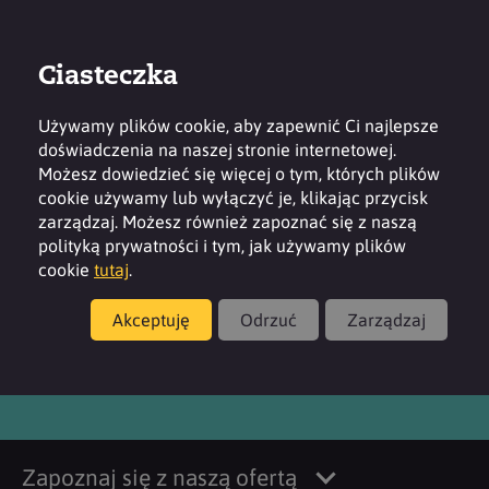
Ciasteczka
Zaloguj
Kontakt
Region
Używamy plików cookie, aby zapewnić Ci najlepsze
doświadczenia na naszej stronie internetowej.
Możesz dowiedzieć się więcej o tym, których plików
cookie używamy lub wyłączyć je, klikając przycisk
zarządzaj. Możesz również zapoznać się z naszą
Produkty
polityką prywatności i tym, jak używamy plików
cookie
tutaj
.
SURFAC EH40U
Akceptuję
Odrzuć
Zarządzaj
Zapoznaj się z naszą ofertą