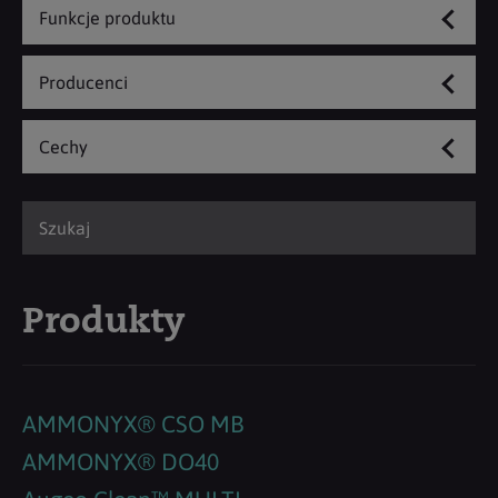
Funkcje produktu
Producenci
Cechy
Produkty
AMMONYX® CSO MB
AMMONYX® DO40