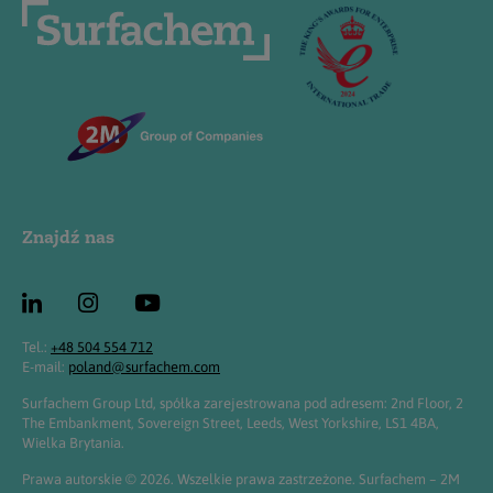
Znajdź nas
Tel.:
+48 504 554 712
E-mail:
poland@surfachem.com
Surfachem Group Ltd, spółka zarejestrowana pod adresem: 2nd Floor, 2
The Embankment, Sovereign Street, Leeds, West Yorkshire, LS1 4BA,
Wielka Brytania.
Prawa autorskie © 2026. Wszelkie prawa zastrzeżone. Surfachem – 2M