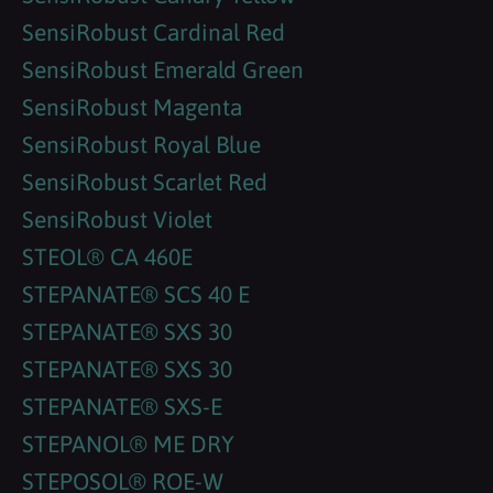
SensiRobust Cardinal Red
SensiRobust Emerald Green
SensiRobust Magenta
SensiRobust Royal Blue
SensiRobust Scarlet Red
SensiRobust Violet
STEOL® CA 460E
STEPANATE® SCS 40 E
STEPANATE® SXS 30
STEPANATE® SXS 30
STEPANATE® SXS-E
STEPANOL® ME DRY
STEPOSOL® ROE-W