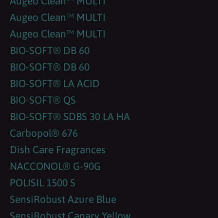
Augeo Clean™ MULTI
Augeo Clean™ MULTI
Augeo Clean™ MULTI
BIO-SOFT® DB 60
BIO-SOFT® DB 60
BIO-SOFT® LA ACID
BIO-SOFT® QS
BIO-SOFT® SDBS 30 LA HA
Carbopol® 676
Dish Care Fragrances
NACCONOL® G-90G
POLISIL 1500 S
SensiRobust Azure Blue
SensiRobust Canary Yellow