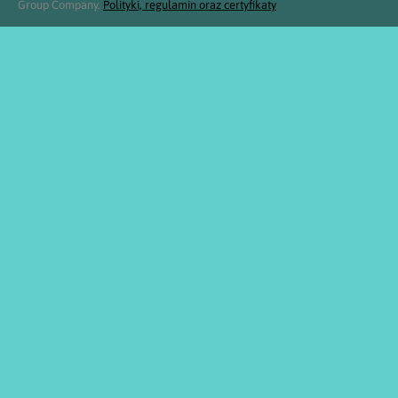
Group Company.
Polityki, regulamin oraz certyfikaty