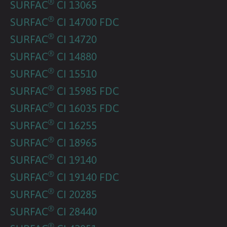
®
SURFAC
CI 13065
®
SURFAC
CI 14700 FDC
®
SURFAC
CI 14720
®
SURFAC
CI 14880
®
SURFAC
CI 15510
®
SURFAC
CI 15985 FDC
®
SURFAC
CI 16035 FDC
®
SURFAC
CI 16255
®
SURFAC
CI 18965
®
SURFAC
CI 19140
®
SURFAC
CI 19140 FDC
®
SURFAC
CI 20285
®
SURFAC
CI 28440
®