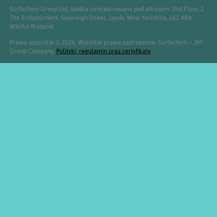
Surfachem Group Ltd, spółka zarejestrowana pod adresem: 2nd Floor, 2
The Embankment, Sovereign Street, Leeds, West Yorkshire, LS1 4BA,
Wielka Brytania.
Prawa autorskie © 2026. Wszelkie prawa zastrzeżone. Surfachem – 2M
Group Company.
Polityki, regulamin oraz certyfikaty