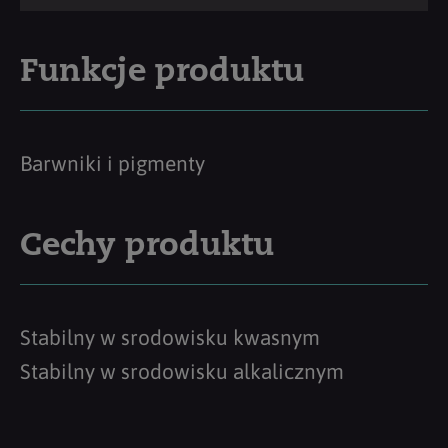
Funkcje produktu
Barwniki i pigmenty
Cechy produktu
Stabilny w srodowisku kwasnym
Stabilny w srodowisku alkalicznym